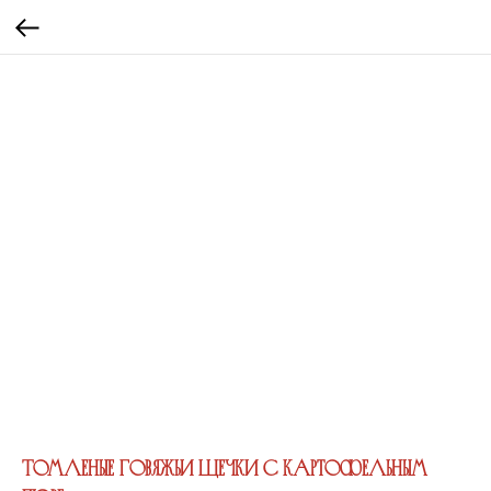
Томленые говяжьи щечки с картофельным