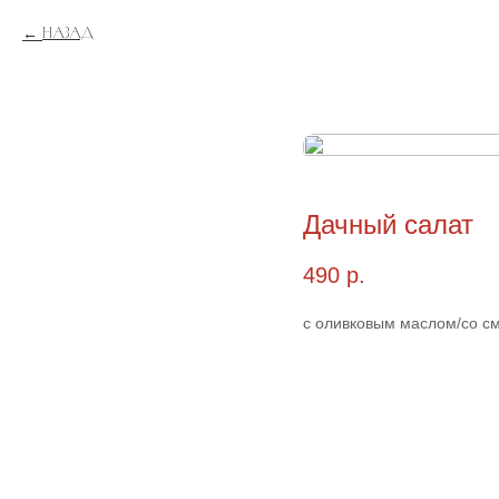
Назад
Дачный салат
490
р.
с оливковым маслом/со с