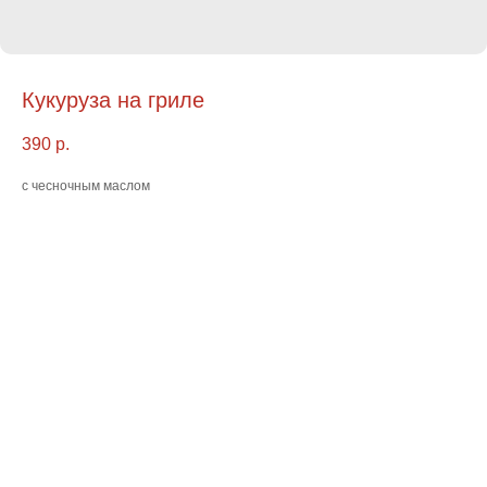
Кукуруза на гриле
390
р.
с чесночным маслом