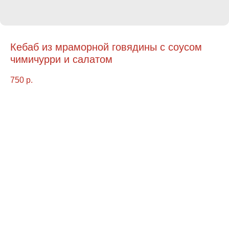
Кебаб из мраморной говядины с соусом
чимичурри и салатом
750
р.