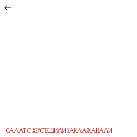
Салат с хрустящими баклажанами